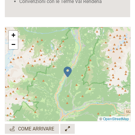
Convenzioni con le Terme Val Rendena
+
−
©
OpenStreetMap
COME ARRIVARE