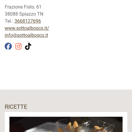
Frazione Fisto, 61
38088 Spiazzo TN
Tel.:
3668127696
www.sottoalbosco.it/
info@sottoalbosco.it
RICETTE