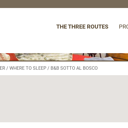
THE THREE ROUTES
PR
ER
WHERE TO SLEEP
B&B SOTTO AL BOSCO