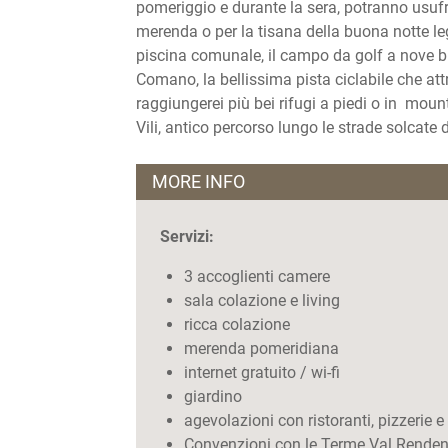
pomeriggio e durante la sera, potranno usufr
merenda o per la tisana della buona notte le
piscina comunale, il campo da golf a nove b
Comano, la bellissima pista ciclabile che attr
raggiungerei più bei rifugi a piedi o in mounta
Vili, antico percorso lungo le strade solcate
MORE INFO
Servizi:
3 accoglienti camere
sala colazione e living
ricca colazione
merenda pomeridiana
internet gratuito / wi-fi
giardino
agevolazioni con ristoranti, pizzerie 
Convenzioni con le Terme Val Rende