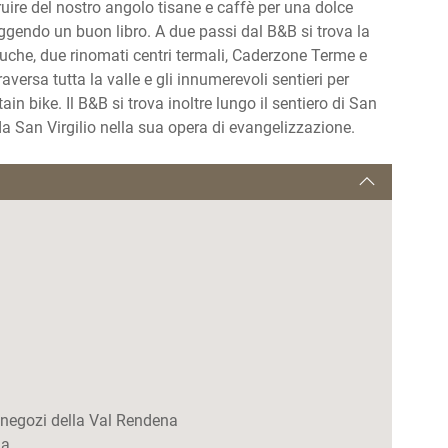
uire del nostro angolo tisane e caffè per una dolce
ggendo un buon libro. A due passi dal B&B si trova la
uche, due rinomati centri termali, Caderzone Terme e
aversa tutta la valle e gli innumerevoli sentieri per
in bike. Il B&B si trova inoltre lungo il sentiero di San
 da San Virgilio nella sua opera di evangelizzazione.
e negozi della Val Rendena
na