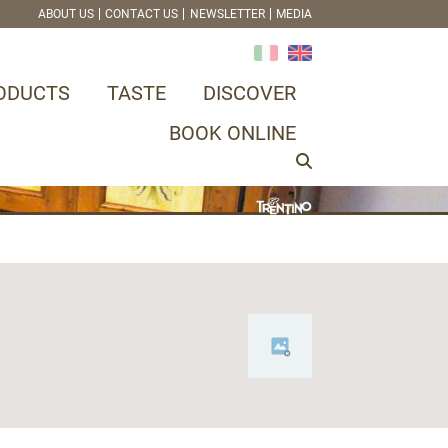
ABOUT US
CONTACT US
NEWSLETTER
MEDIA
ODUCTS
TASTE
DISCOVER
BOOK ONLINE