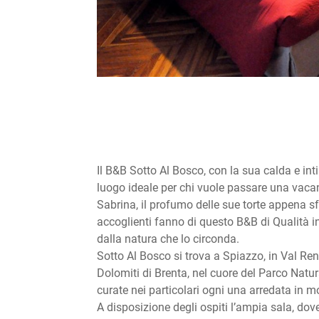
Il B&B Sotto Al Bosco, con la sua calda e in
luogo ideale per chi vuole passare una vaca
Sabrina, il profumo delle sue torte appena sfo
accoglienti fanno di questo B&B di Qualità in 
dalla natura che lo circonda.
Sotto Al Bosco si trova a Spiazzo, in Val R
Dolomiti di Brenta, nel cuore del Parco Natur
curate nei particolari ogni una arredata in m
A disposizione degli ospiti l’ampia sala, dov