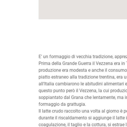
E' un formaggio di vecchia tradizione, appr
Prima della Grande Guerra il Vezzena era in
produzione era modesta e anche il consumo da
piatto estraneo alla tradizione trentina, era
all'Italia cambiarono le abitudini alimentari 
questo punto però il Vezzena, la cui produzion
soppiantato dal Grana che lentamente, ma ine
formaggio da grattugia.
Il latte crudo raccolto una volta al giorno è p
durante il riscaldamento si aggiunge il latte i
coagulazione, il taglio e la cottura, si estrae