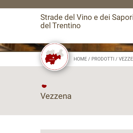
Strade del Vino e dei Sapor
del Trentino
HOME
PRODOTTI
VEZZ
Vezzena