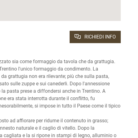
RICHIEDI INFO
ezzato sia come formaggio da tavola che da grattugia.
 Trentino l'unico formaggio da condimento. La
 grattugia non era rilevante; più che sulla pasta,
 usato sulle zuppe e sui canederli. Dopo l'annessione
e la pasta prese a diffondersi anche in Trentino. A
e era stata interrotta durante il conflitto, fu
sorabilmente, si impose in tutto il Paese come il tipico
osto ad affiorare per ridurne il contenuto in grasso;
nnesto naturale e il caglio di vitello. Dopo la
 la cagliata e la si ripone in stampi di legno, alluminio o