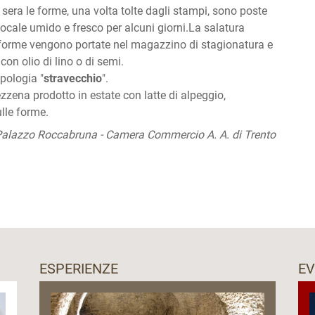
a sera le forme, una volta tolte dagli stampi, sono poste
locale umido e fresco per alcuni giorni.La salatura
e forme vengono portate nel magazzino di stagionatura e
con olio di lino o di semi.
pologia "
stravecchio
".
Vezzena prodotto in estate con latte di alpeggio,
lle forme.
a Palazzo Roccabruna - Camera Commercio A. A. di Trento
ESPERIENZE
EV