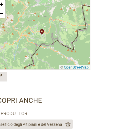
+
−
©
OpenStreetMap
COPRI ANCHE
PRODUTTORI
seificio degli Altipiani e del Vezzena