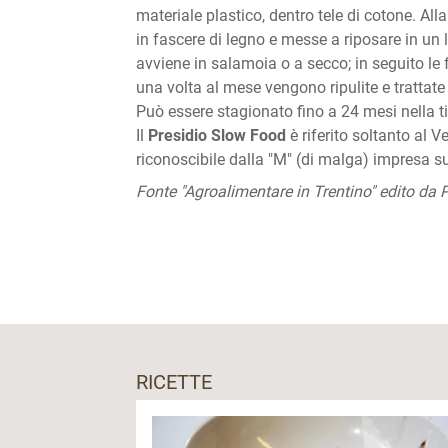
materiale plastico, dentro tele di cotone. All
in fascere di legno e messe a riposare in un 
avviene in salamoia o a secco; in seguito l
una volta al mese vengono ripulite e trattate 
Può essere stagionato fino a 24 mesi nella ti
Il
Presidio Slow Food
è riferito soltanto al 
riconoscibile dalla "M" (di malga) impresa su
Fonte "Agroalimentare in Trentino" edito d
RICETTE