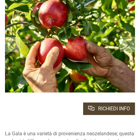
RICHIEDI INFO
La Gala è una varietà di provenienza neozelandese; questa