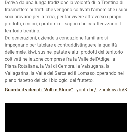
Deriva da una lunga tradizione la volontà di la Trentina di
trasmettere ai frutti che vengono coltivati l’amore che i suoi
soci provano per la terra, per far vivere attraverso i propri
prodotti, i colori, i profumi e i sapori che caratterizzano il
territorio trentino.
Da generazioni, aziende a conduzione familiare si
impegnano per tutelare e contraddistinguere la qualità
delle mele, kiwi, susine, patate e altri prodotti del territorio
coltivati nelle zone comprese fra la Valle dell’Adige, la
Piana Rotaliana, la Val di Cembra, la Valsugana, la
Vallagarina, la Valle del Sarca ed il Lomaso, operando nel
pieno rispetto dei cicli biologici del frutteto.
Guarda il video di "Volti e Storie"
:
youtu.be/LzumkcwzhV8