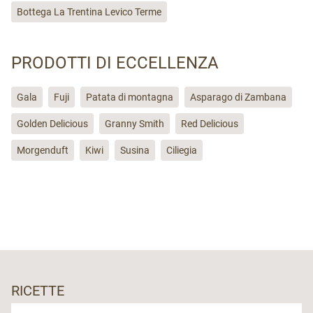
Bottega La Trentina Levico Terme
PRODOTTI DI ECCELLENZA
Gala
Fuji
Patata di montagna
Asparago di Zambana
Golden Delicious
Granny Smith
Red Delicious
Morgenduft
Kiwi
Susina
Ciliegia
RICETTE