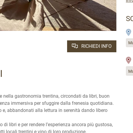
inf
S
Ma
RICHIEDI INFO
RI
Ma
e nella gastronomia trentina, circondati da libri, buon
erienza immersiva per sfuggire dalla frenesia quotidiana.
o e, abbandonati alla lettura in serenità dando libero
io di libri e per rendere l’esperienza ancora più gustosa,
ti locali trentini e vino di loro produzione.