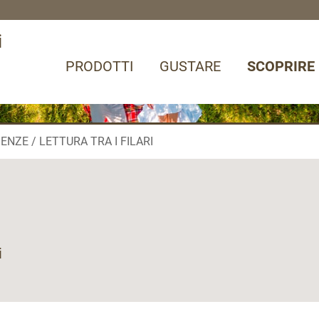
i
PRODOTTI
GUSTARE
SCOPRIRE
IENZE
LETTURA TRA I FILARI
i