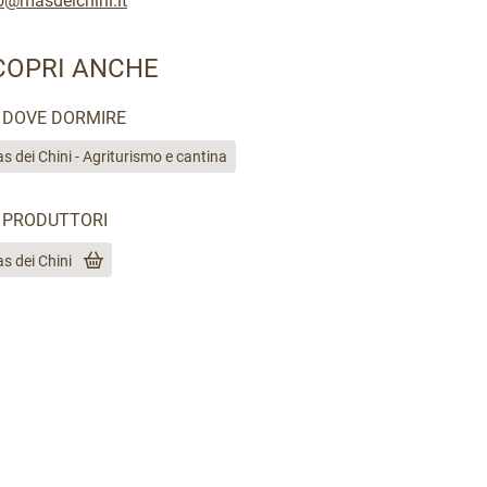
o@masdeichini.it
COPRI ANCHE
DOVE DORMIRE
s dei Chini - Agriturismo e cantina
PRODUTTORI
s dei Chini