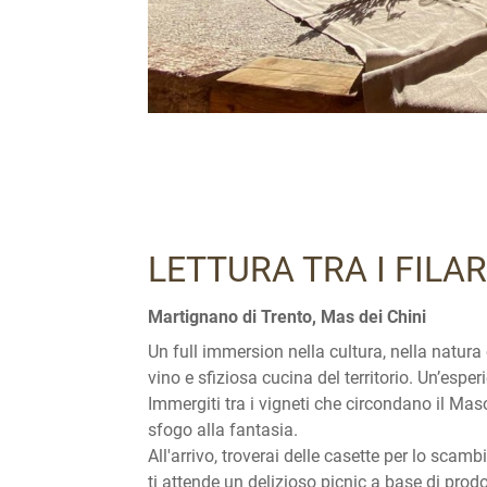
LETTURA TRA I FILA
Martignano di Trento, Mas dei Chini
Un full immersion nella cultura, nella natura 
vino e sfiziosa cucina del territorio. Un’esp
Immergiti tra i vigneti che circondano il Mas
sfogo alla fantasia.
All'arrivo, troverai delle casette per lo scamb
ti attende un delizioso picnic a base di prodot