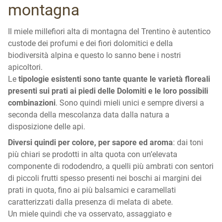
montagna
Il miele millefiori alta di montagna del Trentino è autentico
custode dei profumi e dei fiori dolomitici e della
biodiversità alpina e questo lo sanno bene i nostri
apicoltori.
Le
tipologie esistenti sono tante quante le varietà floreali
presenti sui prati ai piedi delle Dolomiti e le loro possibili
combinazioni
. Sono quindi mieli unici e sempre diversi a
seconda della mescolanza data dalla natura a
disposizione delle api.
Diversi quindi per colore, per sapore ed aroma
: dai toni
più chiari se prodotti in alta quota con un’elevata
componente di rododendro, a quelli più ambrati con sentori
di piccoli frutti spesso presenti nei boschi ai margini dei
prati in quota, fino ai più balsamici e caramellati
caratterizzati dalla presenza di melata di abete.
Un miele quindi che va osservato, assaggiato e