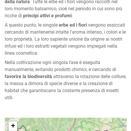
della natura
. Tutte le erbe ed i fiori vengono raccolti nel
loro momento balsamico, cioè nel periodo in cui sono più
ricche di
principi attivi e profumi
.
A questo punto, le singole
erbe ed i fiori
vengono essiccati
cercando di mantenerne intatte l'aroma intenso, i colori e le
loro proprietà. La loro sapiente unione da origine ai nostri
infusi ed i loro estratti vegetali vengono impiegati nella
linea cosmetica.
Nella coltivazione ogni singola fase è eseguita
manualmente, evitando prodotti chimici, e cercando di
favorire la biodiversità
attraverso la rotazione delle colture,
la messa a dimora di specie diverse e la creazione di
habitat che garantiscano la costante presenza di insetti
utili.
+