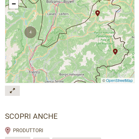
−
4
©
OpenStreetMap
2
SCOPRI ANCHE
PRODUTTORI