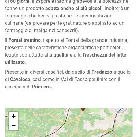
di
60 giorni
. Il sapore e l'aroma gradevoli e la dolcezza ne
fanno un prodotto
adatto anche ai più piccoli
. Inoltre, è un
formaggio che ben si presta per le sperimentazioni
culinarie (da provare per le gratinature o abbinato ad un
formaggio di malga nei canederli).
Il
Fontal trentino
, rispetto al Fontal della grande industria,
presenta delle caratteristiche organolettiche particolari,
legate soprattutto alla
qualità e
alla
freschezza del latte
utilizzato
.
Presente in diversi caseifici, da quello di
Predazzo
a quello
di
Cavalese
, così come in Val di Fassa per finire con il
caseificio di
Primiero.
+
−