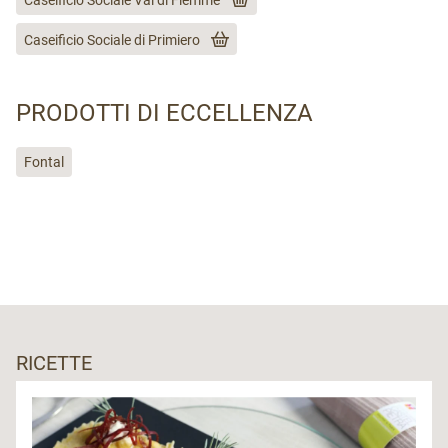
Caseificio Sociale Val di Fiemme
Caseificio Sociale di Primiero
PRODOTTI DI ECCELLENZA
Fontal
RICETTE