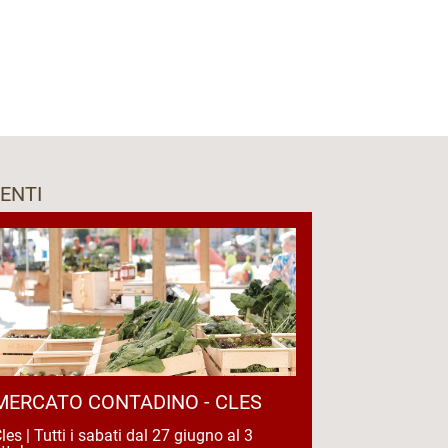
ENTI
MERCATO CONTADINO - CLES
les | Tutti i sabati dal 27 giugno al 3