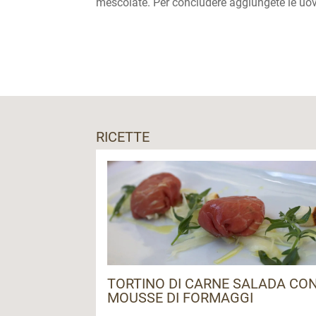
mescolate. Per concludere aggiungete le uov
RICETTE
TORTINO DI CARNE SALADA CO
MOUSSE DI FORMAGGI