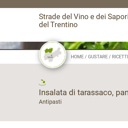
Strade del Vino e dei Sapor
del Trentino
HOME
GUSTARE
RICETT
Insalata di tarassaco, pa
Antipasti