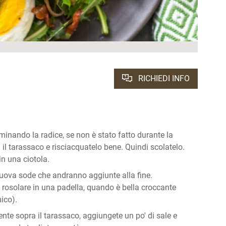
RICHIEDI INFO
minando la radice, se non è stato fatto durante la
il tarassaco e risciacquatelo bene. Quindi scolatelo.
in una ciotola.
 uova sode che andranno aggiunte alla fine.
la rosolare in una padella, quando è bella croccante
ico).
ente sopra il tarassaco, aggiungete un po' di sale e