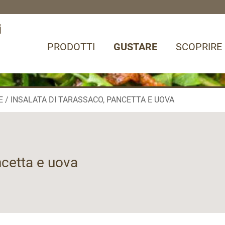
i
PRODOTTI
GUSTARE
SCOPRIRE
E
INSALATA DI TARASSACO, PANCETTA E UOVA
ncetta e uova