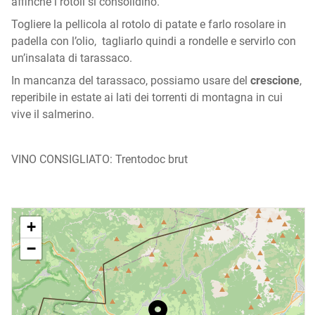
affinché i rotoli si consolidino.
Togliere la pellicola al rotolo di patate e farlo rosolare in
padella con l’olio, tagliarlo quindi a rondelle e servirlo con
un’insalata di tarassaco.
In mancanza del tarassaco, possiamo usare del
crescione
,
reperibile in estate ai lati dei torrenti di montagna in cui
vive il salmerino.
VINO CONSIGLIATO: Trentodoc brut
+
−