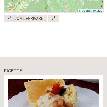
©
OpenStreetMap
COME ARRIVARE
RICETTE