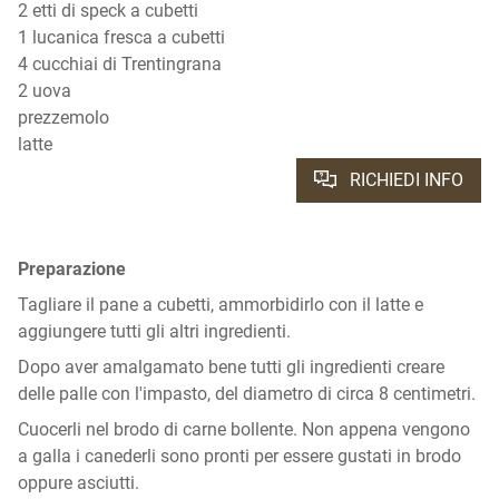
2 etti di speck a cubetti
1 lucanica fresca a cubetti
4 cucchiai di Trentingrana
2 uova
prezzemolo
latte
RICHIEDI INFO
Preparazione
Tagliare il pane a cubetti, ammorbidirlo con il latte e
aggiungere tutti gli altri ingredienti.
Dopo aver amalgamato bene tutti gli ingredienti creare
delle palle con l'impasto, del diametro di circa 8 centimetri.
Cuocerli nel brodo di carne bollente. Non appena vengono
a galla i canederli sono pronti per essere gustati in brodo
oppure asciutti.