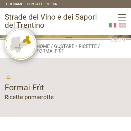
CHI SIAMO
CONTATTI
MEDIA
Strade del Vino e dei Sapori
del Trentino
HOME
GUSTARE
RICETTE
FORMAI FRÌT
Formai Frìt
Ricette primierotte