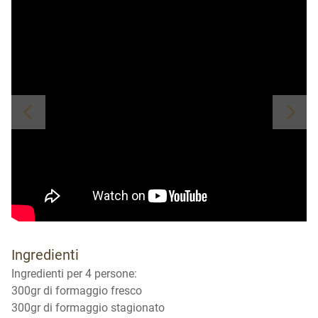
Ingredienti
Ingredienti per 4 persone:
300gr di formaggio fresco
300gr di formaggio stagionato