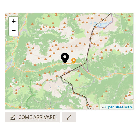
+
−
©
OpenStreetMap
COME ARRIVARE