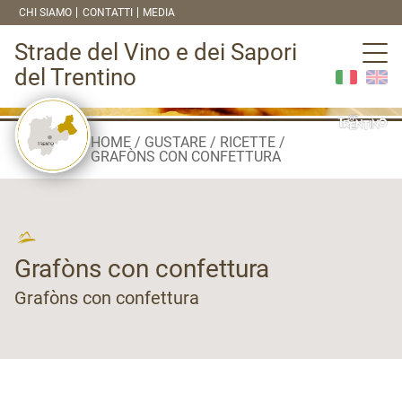
CHI SIAMO
CONTATTI
MEDIA
Strade del Vino e dei Sapori
del Trentino
HOME
GUSTARE
RICETTE
GRAFÒNS CON CONFETTURA
Grafòns con confettura
Grafòns con confettura