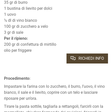
35 gr di burro
1 bustina di lievito per dolci
1 uovo
½ dl di vino bianco
100 gr di zucchero a velo
3 gr di sale
Per il ripieno:
200 gr di confettura di mirtillo
olio per friggere
RICHIEDI INFO
Procedimento:
Impastare la farina con lo zucchero, il burro, l’uovo, il vino
bianco, il sale e il lievito, coprire con un telo e lasciare
riposare per un’ora.
Tirare la pasta sottile, tagliarla a rettangoli, farcirli con la