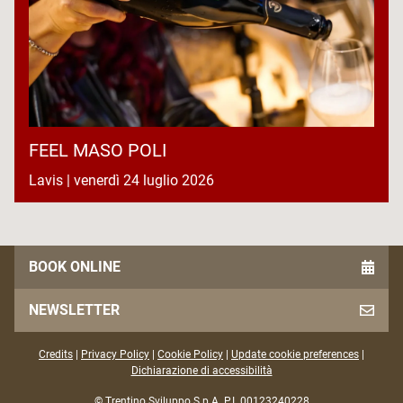
FEEL MASO POLI
Lavis | venerdì 24 luglio 2026
BOOK ONLINE
NEWSLETTER
Credits
|
Privacy Policy
|
Cookie Policy
|
Update cookie preferences
|
Dichiarazione di accessibilità
© Trentino Sviluppo S.p.A. P.I. 00123240228