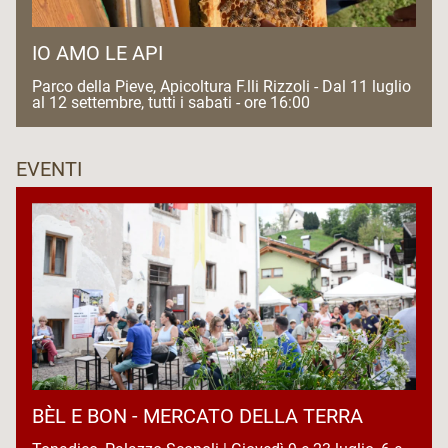
IO AMO LE API
Parco della Pieve, Apicoltura F.lli Rizzoli - Dal 11 luglio
al 12 settembre, tutti i sabati - ore 16:00
EVENTI
BÈL E BON - MERCATO DELLA TERRA