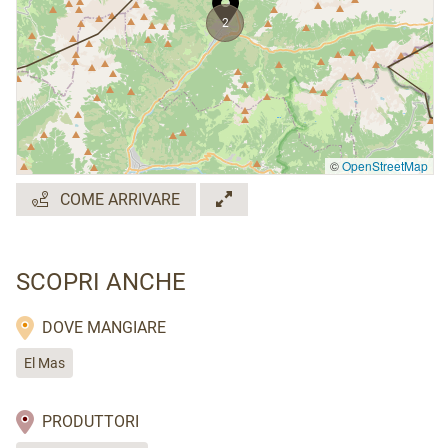
2
©
OpenStreetMap
COME ARRIVARE
SCOPRI ANCHE
DOVE MANGIARE
El Mas
PRODUTTORI