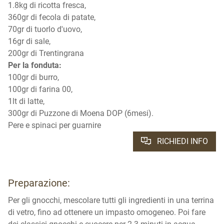
1.8kg di ricotta fresca,
360gr di fecola di patate,
70gr di tuorlo d'uovo,
16gr di sale,
200gr di Trentingrana
Per la fonduta:
100gr di burro,
100gr di farina 00,
1lt di latte,
300gr di Puzzone di Moena DOP (6mesi).
Pere e spinaci per guarnire
RICHIEDI INFO
Preparazione:
Per gli gnocchi, mescolare tutti gli ingredienti in una terrina
di vetro, fino ad ottenere un impasto omogeneo. Poi fare