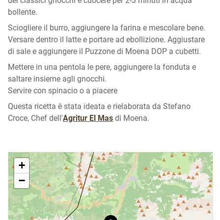
dei classici gnocchi e cuocere per 2-3 minuti in acqua
bollente.
Sciogliere il burro, aggiungere la farina e mescolare bene.
Versare dentro il latte e portare ad ebollizione. Aggiustare
di sale e aggiungere il Puzzone di Moena DOP a cubetti.
Mettere in una pentola le pere, aggiungere la fonduta e
saltare insieme agli gnocchi.
Servire con spinacio o a piacere
Questa ricetta è stata ideata e rielaborata da Stefano
Croce, Chef dell'
Agritur El Mas
di Moena.
+
−