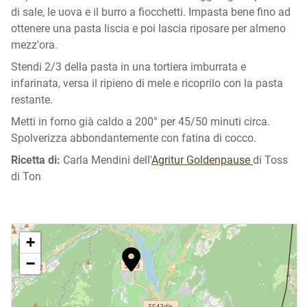
di sale, le uova e il burro a fiocchetti. Impasta bene fino ad
ottenere una pasta liscia e poi lascia riposare per almeno
mezz'ora.
Stendi 2/3 della pasta in una tortiera imburrata e
infarinata, versa il ripieno di mele e ricoprilo con la pasta
restante.
Metti in forno già caldo a 200° per 45/50 minuti circa.
Spolverizza abbondantemente con fatina di cocco.
Ricetta di:
Carla Mendini dell'
Agritur Goldenpause
di Toss
di Ton
+
−