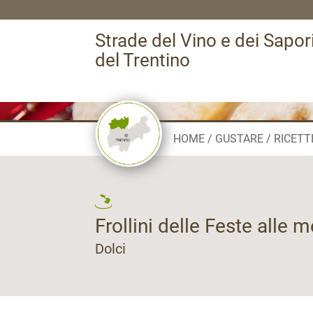
Strade del Vino e dei Sapor
del Trentino
HOME
GUSTARE
RICETT
Frollini delle Feste alle 
Dolci