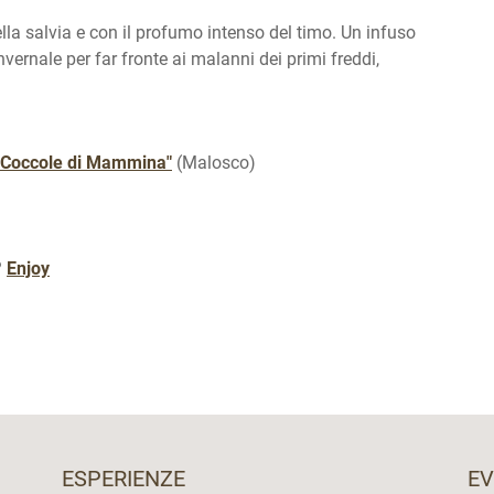
la salvia e con il profumo intenso del timo. Un infuso
vernale per far fronte ai malanni dei primi freddi,
e Coccole di Mammina"
(Malosco)
?
Enjoy
ESPERIENZE
EV