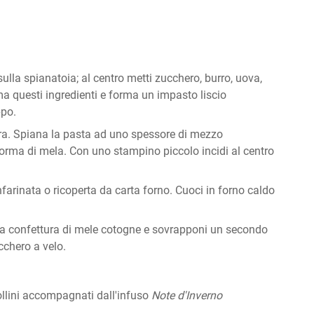
ulla spianatoia; al centro metti zucchero, burro, uova,
ma questi ingredienti e forma un impasto liscio
ppo.
ra. Spiana la pasta ad uno spessore di mezzo
 forma di mela. Con uno stampino piccolo incidi al centro
nfarinata o ricoperta da carta forno. Cuoci in forno caldo
la confettura di mele cotogne e sovrapponi un secondo
cchero a velo.
rollini accompagnati dall'infuso
Note d'Inverno