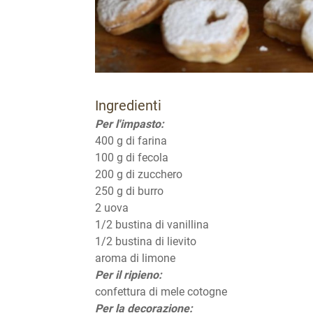
Ingredienti
Per l'impasto:
400 g di farina
100 g di fecola
200 g di zucchero
250 g di burro
2 uova
1/2 bustina di vanillina
1/2 bustina di lievito
aroma di limone
Per il ripieno:
confettura di mele cotogne
Per la decorazione: