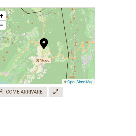
+
−
©
OpenStreetMap
COME ARRIVARE