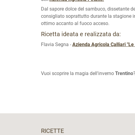
Dal sapore dolce del sambuco, dissetante del
consigliato soprattutto durante la stagione in
ottimo accanto al fuoco acceso.
Ricetta ideata e realizzata da:
Flavia Segna
-
Azienda Agricola Calliari "L
Vuoi scoprire la magia dell'inverno
Trentino
RICETTE