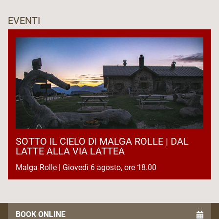
EVENTI
SOTTO IL CIELO DI MALGA ROLLE | DAL
LATTE ALLA VIA LATTEA
Malga Rolle | Giovedì 6 agosto, ore 18.00
BOOK ONLINE