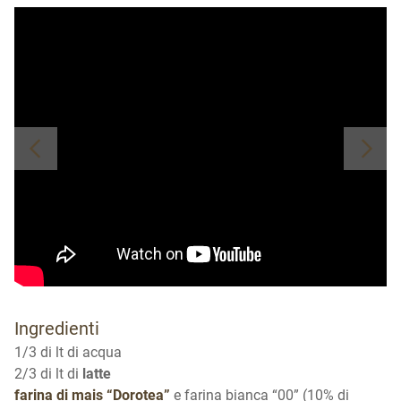
Ingredienti
1/3 di lt di acqua
2/3 di lt di
latte
farina di mais “Dorotea”
e farina bianca “00” (10% di