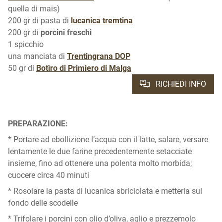
quella di mais)
200 gr di pasta di
lucanica tremtina
200 gr di
porcini freschi
1 spicchio
una manciata di
Trentingrana DOP
50 gr di
Botìro di Primiero di Malga
RICHIEDI INFO
PREPARAZIONE:
* Portare ad ebollizione l’acqua con il latte, salare, versare
lentamente le due farine precedentemente setacciate
insieme, fino ad ottenere una polenta molto morbida;
cuocere circa 40 minuti
* Rosolare la pasta di lucanica sbriciolata e metterla sul
fondo delle scodelle
* Trifolare i porcini con olio d’oliva, aglio e prezzemolo