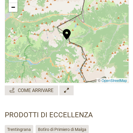
−
©
OpenStreetMap
COME ARRIVARE
PRODOTTI DI ECCELLENZA
Trentingrana
Botìro di Primiero di Malga