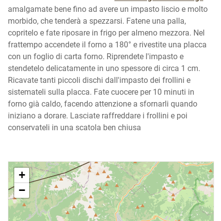
amalgamate bene fino ad avere un impasto liscio e molto
morbido, che tenderà a spezzarsi. Fatene una palla,
copritelo e fate riposare in frigo per almeno mezzora. Nel
frattempo accendete il forno a 180° e rivestite una placca
con un foglio di carta forno. Riprendete l'impasto e
stendetelo delicatamente in uno spessore di circa 1 cm.
Ricavate tanti piccoli dischi dall'impasto dei frollini e
sistemateli sulla placca. Fate cuocere per 10 minuti in
forno già caldo, facendo attenzione a sfornarli quando
iniziano a dorare. Lasciate raffreddare i frollini e poi
conservateli in una scatola ben chiusa
+
−