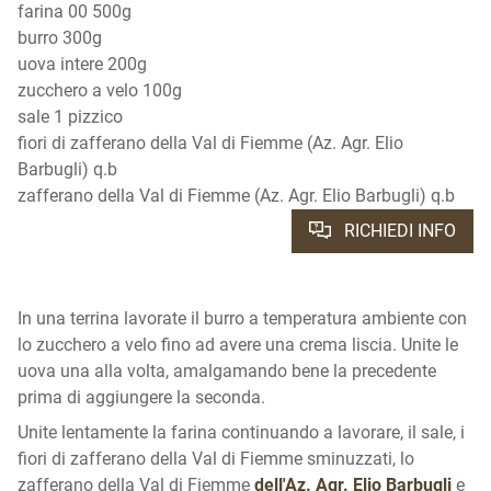
farina 00 500g
burro 300g
uova intere 200g
zucchero a velo 100g
sale 1 pizzico
fiori di zafferano della Val di Fiemme (Az. Agr. Elio
Barbugli) q.b
zafferano della Val di Fiemme (Az. Agr. Elio Barbugli) q.b
RICHIEDI INFO
In una terrina lavorate il burro a temperatura ambiente con
lo zucchero a velo fino ad avere una crema liscia. Unite le
uova una alla volta, amalgamando bene la precedente
prima di aggiungere la seconda.
Unite lentamente la farina continuando a lavorare, il sale, i
fiori di zafferano della Val di Fiemme sminuzzati, lo
zafferano della Val di Fiemme
dell'Az. Agr. Elio Barbugli
e