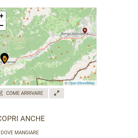
+
−
©
OpenStreetMap
COME ARRIVARE
COPRI ANCHE
DOVE MANGIARE