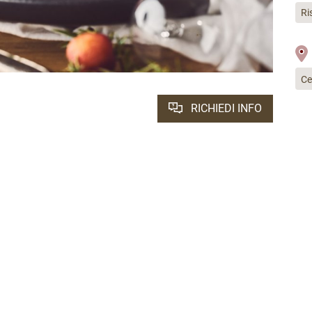
Ri
Ce
RICHIEDI INFO