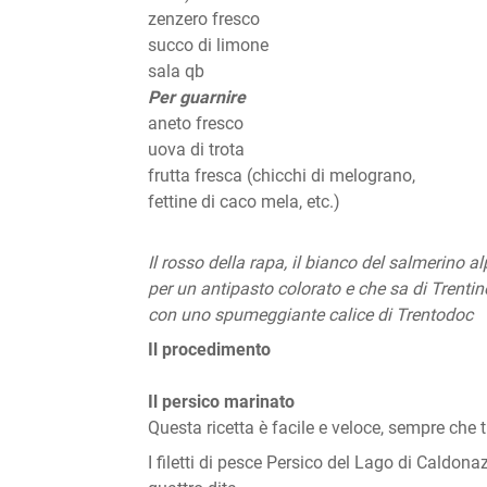
zenzero fresco
succo di limone
sala qb
Per guarnire
aneto fresco
uova di trota
frutta fresca (chicchi di melograno,
fettine di caco mela, etc.)
Il rosso della rapa, il bianco del salmerino a
per un antipasto colorato e che sa di Trentino
con uno spumeggiante calice di Trentodoc
Il procedimento
Il persico marinato
Questa ricetta è facile e veloce, sempre che t
I filetti di pesce Persico del Lago di Caldo