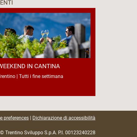
ENTI
WEEKEND IN CANTINA
rentino | Tutti i fine settimana
e preferences
|
Dichiarazione di accessibilità
© Trentino Sviluppo S.p.A. P.I. 00123240228