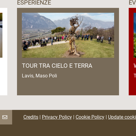
ESPERIENZE
EV
TOUR TRA CIELO E TERRA
Lavis, Maso Poli
T
Credits
|
Privacy Policy
|
Cookie Policy
|
Update cooki