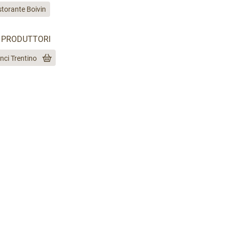
storante Boivin
PRODUTTORI
nci Trentino