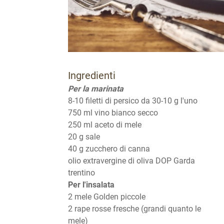
Ingredienti
Per la marinata
8-10 filetti di persico da 30-10 g l'uno
750 ml vino bianco secco
250 ml aceto di mele
20 g sale
40 g zucchero di canna
olio extravergine di oliva DOP Garda
trentino
Per l'insalata
2 mele Golden piccole
2 rape rosse fresche (grandi quanto le
mele)