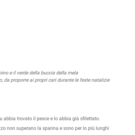
lpino e il verde della buccia della mela
, da proporre ai propri cari durante le feste natalizie
u abbia trovato il pesce e lo abbia già sfilettato.
nazzo non superano la spanna e sono per lo più lunghi