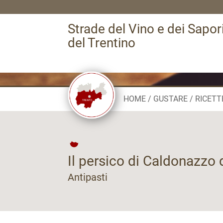
Strade del Vino e dei Sapor
del Trentino
HOME
GUSTARE
RICETT
Il persico di Caldonazzo 
Antipasti