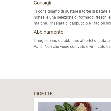
Consigli:
Ti consigliamo di gustare il tortel di patate
nonesi e una selezione di formaggi freschi e s
malghe, l'insalata di cappuccio e i fagioli borl
Abbinamento:
Il miglior vino da abbinare al tortel di patat
Val di Non che viene coltivato e vinificato d
RICETTE