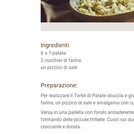
Ingredienti
6 o 7 patate
2 cucchiai di farina
un pizzico di sale
Preparazione:
Per realizzare il Tortel di Patate sbuccia e g
farina, un pizzico di sale e amalgama con cur
Versa in una padella con fondo antiaderente
formando delle piccole frittelle. Cuoci sui d
croccante e dorata.