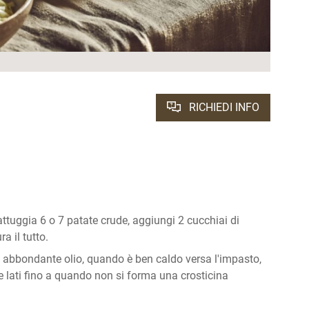
RICHIEDI INFO
rattuggia 6 o 7 patate crude, aggiungi 2 cucchiai di
a il tutto.
 abbondante olio, quando è ben caldo versa l'impasto,
ue lati fino a quando non si forma una crosticina