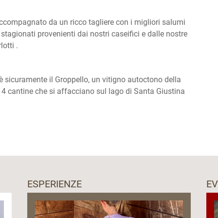
 accompagnato da un ricco tagliere con i migliori salumi
tagionati provenienti dai nostri caseifici e dalle nostre
otti .
e è sicuramente il Groppello, un vitigno autoctono della
a 4 cantine che si affacciano sul lago di Santa Giustina
ESPERIENZE
EV