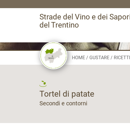
Strade del Vino e dei Sapor
del Trentino
HOME
GUSTARE
RICETT
Tortel di patate
Secondi e contorni