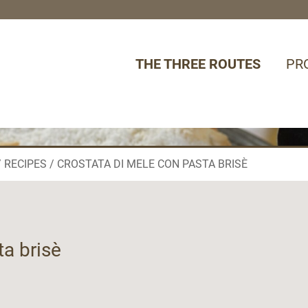
THE THREE ROUTES
PR
RECIPES
CROSTATA DI MELE CON PASTA BRISÈ
ta brisè