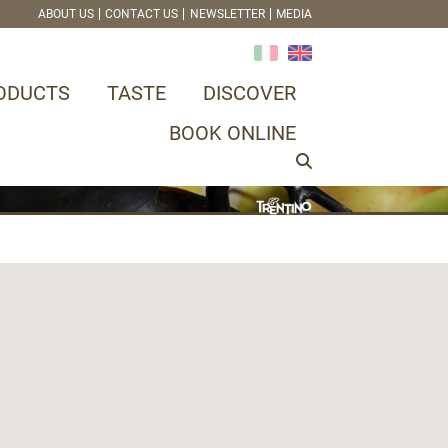
ABOUT US
CONTACT US
NEWSLETTER
MEDIA
ODUCTS
TASTE
DISCOVER
BOOK ONLINE