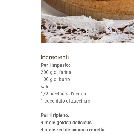
Ingredienti
Per l'impasto:
200 g di farina
100 g di burro
sale
1/2 bicchiere d'acqua
1 cucchiaio di zucchero
Per il ripieno:
4 mele golden delicious
4 mele red delicious o renetta