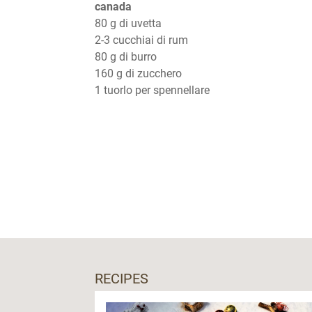
canada
80 g di uvetta
2-3 cucchiai di rum
80 g di burro
160 g di zucchero
1 tuorlo per spennellare
RECIPES