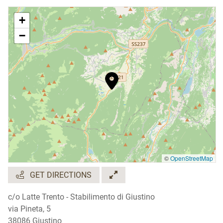
+
−
©
OpenStreetMap
GET DIRECTIONS
c/o Latte Trento - Stabilimento di Giustino
via Pineta, 5
38086 Giustino