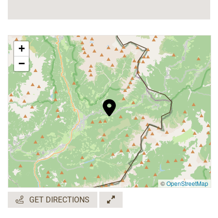
+
−
©
OpenStreetMap
GET DIRECTIONS