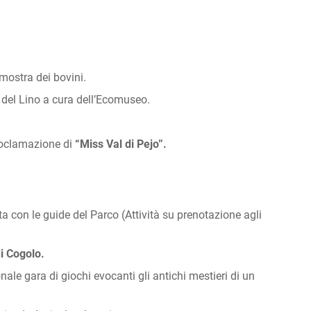
 mostra dei bovini.
del Lino a cura dell’Ecomuseo.
roclamazione di
“Miss Val di Pejo”.
a con le guide del Parco (Attività su prenotazione agli
di Cogolo.
onale gara di giochi evocanti gli antichi mestieri di un