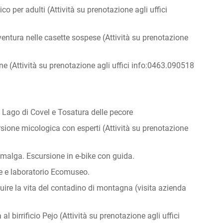
co per adulti (Attività su prenotazione agli uffici
vventura nelle casette sospese (Attività su prenotazione
ne (Attività su prenotazione agli uffici info:0463.090518
 Lago di Covel e Tosatura delle pecore
ione micologica con esperti (Attività su prenotazione
 malga. Escursione in e-bike con guida.
e e laboratorio Ecomuseo.
uire la vita del contadino di montagna (visita azienda
 al birrificio Pejo (Attività su prenotazione agli uffici