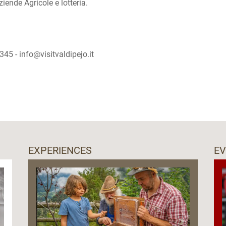
iende Agricole e lotteria.
345 - info@visitvaldipejo.it
EXPERIENCES
E