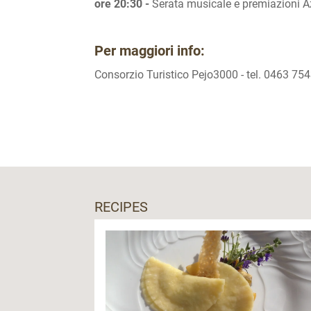
ore 20:30 -
Serata musicale e premiazioni Az
Per maggiori info:
Consorzio Turistico Pejo3000 - tel. 0463 754
RECIPES