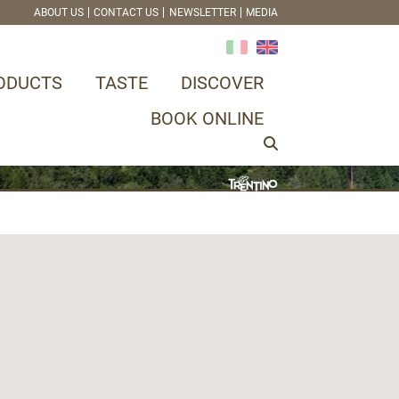
ABOUT US
CONTACT US
NEWSLETTER
MEDIA
ODUCTS
TASTE
DISCOVER
BOOK ONLINE