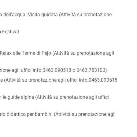
ia dell’acqua. Visita guidata (Attività su prenotazione
m Festival
Relax alle Terme di Pejo (Attività su prenotazione agli
azione agli uffici info:0463.090518 o 0463.753100)
ike (Attività su prenotazione agli uffici info:0463.090518
 le guide alpine (Attività su prenotazione agli uffici
io didattico per bambini (Attività su prenotazione agli