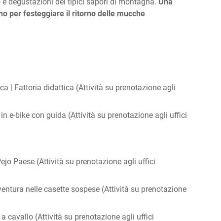
rio e degustazioni dei tipici sapori di montagna.
Una
no per festeggiare il ritorno delle mucche
a | Fattoria didattica (Attività su prenotazione agli
 in e-bike con guida (Attività su prenotazione agli uffici
ejo Paese (Attività su prenotazione agli uffici
vventura nelle casette sospese (Attività su prenotazione
 cavallo (Attività su prenotazione agli uffici