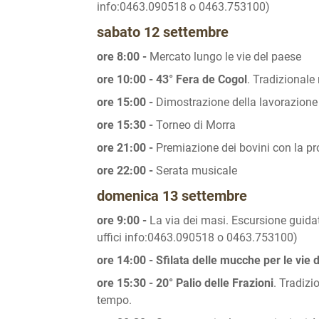
info:0463.090518 o 0463.753100)
sabato 12 settembre
ore 8:00 -
Mercato lungo le vie del paese
ore 10:00 - 43° Fera de Cogol
. Tradizionale
ore 15:00 -
Dimostrazione della lavorazione 
ore 15:30 -
Torneo di Morra
ore 21:00 -
Premiazione dei bovini con la p
ore 22:00 -
Serata musicale
domenica 13 settembre
ore 9:00 -
La via dei masi. Escursione guidat
uffici info:0463.090518 o 0463.753100)
ore 14:00 - Sfilata delle mucche per le vie 
ore 15:30 - 20° Palio delle Frazioni
. Tradizi
tempo.