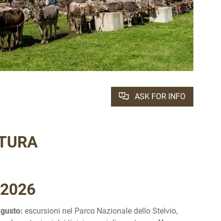
ASK FOR INFO
LTURA
 2026
n gusto:
escursioni nel Parco Nazionale dello Stelvio,