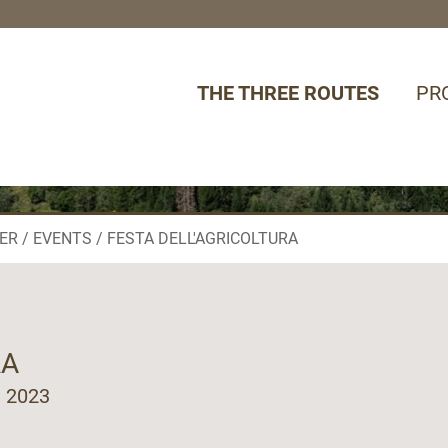
THE THREE ROUTES
PR
ER
EVENTS
FESTA DELL'AGRICOLTURA
RA
e 2023