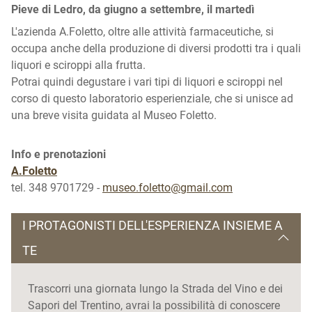
Pieve di Ledro, da giugno a settembre, il martedì
L'azienda A.Foletto, oltre alle attività farmaceutiche, si
occupa anche della produzione di diversi prodotti tra i quali
liquori e sciroppi alla frutta.
Potrai quindi degustare i vari tipi di liquori e sciroppi nel
corso di questo laboratorio esperienziale, che si unisce ad
una breve visita guidata al Museo Foletto.
Info e prenotazioni
A.Foletto
tel. 348 9701729 -
museo.foletto@gmail.com
I PROTAGONISTI DELL'ESPERIENZA INSIEME A
TE
Trascorri una giornata lungo la Strada del Vino e dei
Sapori del Trentino, avrai la possibilità di conoscere