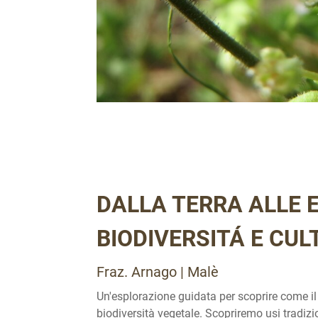
DALLA TERRA ALLE E
BIODIVERSITÁ E CU
Fraz. Arnago | Malè
Un'esplorazione guidata per scoprire come il 
biodiversità vegetale. Scopriremo usi tradizio