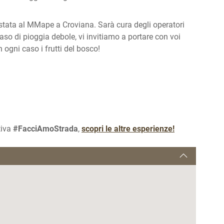
postata al MMape a Croviana. Sarà cura degli operatori
aso di pioggia debole, vi invitiamo a portare con voi
 ogni caso i frutti del bosco!
tiva
#FacciAmoStrada
,
scopri le altre esperienze!