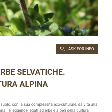
ASK FOR INFO
RBE SELVATICHE.
LTURA ALPINA
suolo, con la sua complessità eco-culturale, dà vita alla
nali e leggende legati ad erbe e alberi della cultura