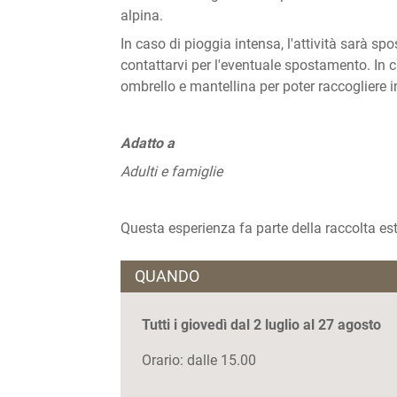
alpina.
In caso di pioggia intensa, l'attività sarà s
contattarvi per l'eventuale spostamento. In c
ombrello e mantellina per poter raccogliere in
Adatto a
Adulti e famiglie
Questa esperienza fa parte della raccolta es
QUANDO
Tutti i giovedì dal 2 luglio al 27 agosto
Orario: dalle 15.00