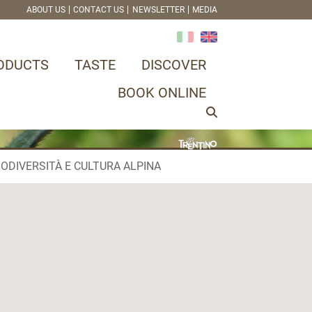
ABOUT US
CONTACT US
NEWSLETTER
MEDIA
ODUCTS
TASTE
DISCOVER
BOOK ONLINE
IODIVERSITÀ E CULTURA ALPINA