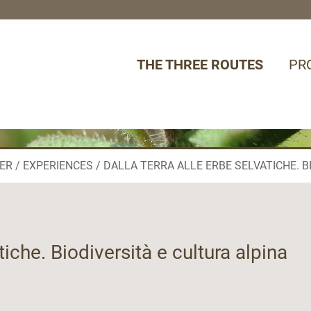
THE THREE ROUTES
PR
ER
EXPERIENCES
DALLA TERRA ALLE ERBE SELVATICHE. B
tiche. Biodiversità e cultura alpina