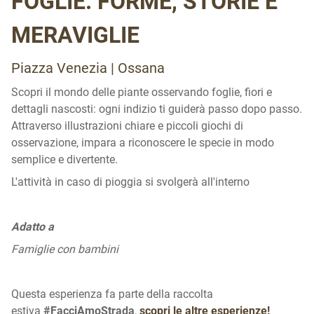
FOGLIE: FORME, STORIE E
MERAVIGLIE
Piazza Venezia | Ossana
Scopri il mondo delle piante osservando foglie, fiori e
dettagli nascosti: ogni indizio ti guiderà passo dopo passo.
Attraverso illustrazioni chiare e piccoli giochi di
osservazione, impara a riconoscere le specie in modo
semplice e divertente.
L'attività in caso di pioggia si svolgerà all'interno
Adatto a
Famiglie con bambini
Questa esperienza fa parte della raccolta
estiva
#FacciAmoStrada
,
scopri le altre esperienze!