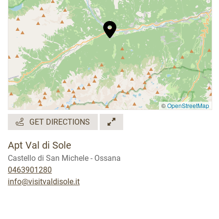
©
OpenStreetMap
GET DIRECTIONS
Apt Val di Sole
Castello di San Michele - Ossana
0463901280
info@visitvaldisole.it