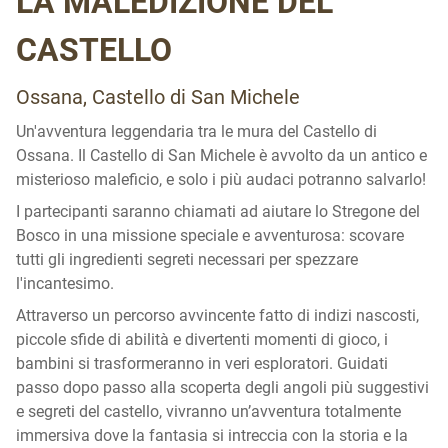
LA MALEDIZIONE DEL
CASTELLO
Ossana, Castello di San Michele
Un'avventura leggendaria tra le mura del Castello di
Ossana.
Il Castello di San Michele è avvolto da un antico e
misterioso maleficio, e solo i più audaci potranno salvarlo!
I partecipanti saranno chiamati ad aiutare lo Stregone del
Bosco in una missione speciale e avventurosa: scovare
tutti gli ingredienti segreti necessari per spezzare
l'incantesimo.
Attraverso un percorso avvincente fatto di indizi nascosti,
piccole sfide di abilità e divertenti momenti di gioco, i
bambini si trasformeranno in veri esploratori. Guidati
passo dopo passo alla scoperta degli angoli più suggestivi
e segreti del castello, vivranno un’avventura totalmente
immersiva dove la fantasia si intreccia con la storia e la