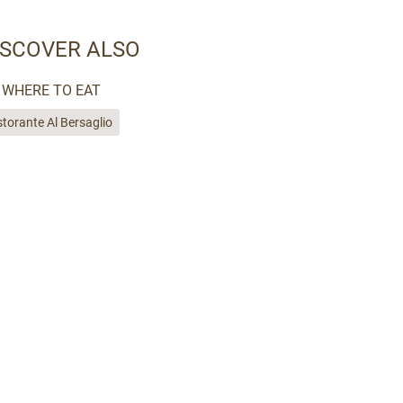
ISCOVER ALSO
WHERE TO EAT
storante Al Bersaglio