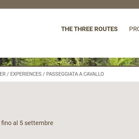
THE THREE ROUTES
PR
ER
EXPERIENCES
PASSEGGIATA A CAVALLO
ì fino al 5 settembre