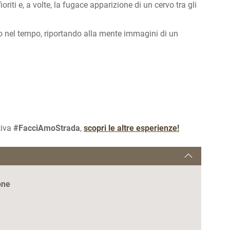
 fioriti e, a volte, la fugace apparizione di un cervo tra gli
o nel tempo, riportando alla mente immagini di un
tiva
#FacciAmoStrada
,
scopri le altre esperienze!
one