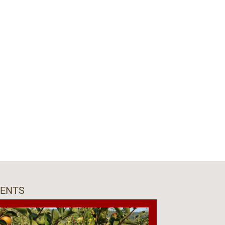
VENTS