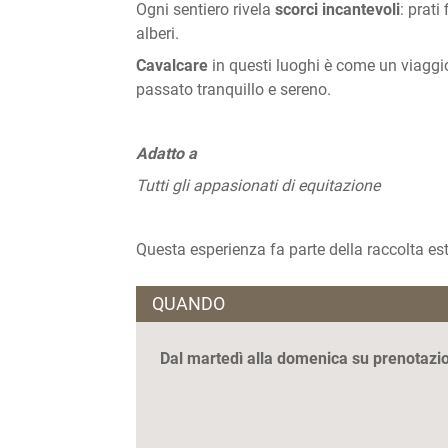
Ogni sentiero rivela
scorci incantevoli
: prati
alberi.
Cavalcare
in questi luoghi è come un viaggi
passato tranquillo e sereno.
Adatto a
Tutti gli appasionati di equitazione
Questa esperienza fa parte della raccolta es
QUANDO
Dal martedì alla domenica su prenotazi