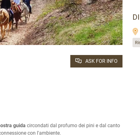
D
Ri
ASK FOR INFO
nostra guida
circondati dal profumo dei pini e dal canto
i connessione con l'ambiente.