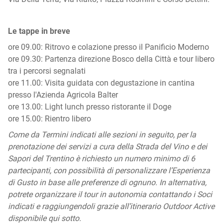
Le tappe in breve
ore 09.00: Ritrovo e colazione presso il Panificio Moderno
ore 09.30: Partenza direzione Bosco della Città e tour libero
tra i percorsi segnalati
ore 11.00: Visita guidata con degustazione in cantina
presso l'Azienda Agricola Balter
ore 13.00: Light lunch presso ristorante il Doge
ore 15.00: Rientro libero
Come da Termini indicati alle sezioni in seguito, per la
prenotazione dei servizi a cura della Strada del Vino e dei
Sapori del Trentino è richiesto un numero minimo di 6
partecipanti, con possibilità di personalizzare l’Esperienza
di Gusto in base alle preferenze di ognuno. In alternativa,
potrete organizzare il tour in autonomia contattando i Soci
indicati e raggiungendoli grazie all’itinerario Outdoor Active
disponibile qui sotto.