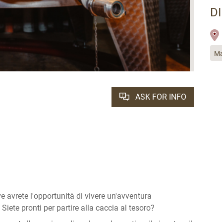
D
Ma
ASK FOR INFO
 avrete l'opportunità di vivere un'avventura
Siete pronti per partire alla caccia al tesoro?