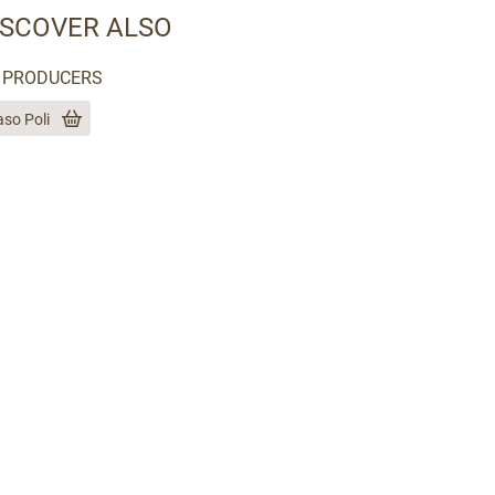
ISCOVER ALSO
PRODUCERS
so Poli