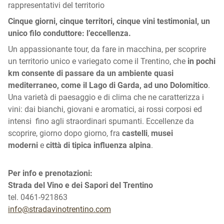
rappresentativi del territorio
Cinque giorni, cinque territori, cinque vini testimonial, un
unico filo conduttore: l’eccellenza.
Un appassionante tour, da fare in macchina, per scoprire
un territorio unico e variegato come il Trentino, che
in pochi
km consente di passare da un ambiente quasi
mediterraneo, come il Lago di Garda, ad uno Dolomitico
.
Una varietà di paesaggio e di clima che ne caratterizza i
vini: dai bianchi, giovani e aromatici, ai rossi corposi ed
intensi fino agli straordinari spumanti. Eccellenze da
scoprire, giorno dopo giorno, fra
castelli
,
musei
moderni
e
città di tipica influenza alpina
.
Per info e prenotazioni:
Strada del Vino e dei Sapori del Trentino
tel. 0461-921863
info@stradavinotrentino.com