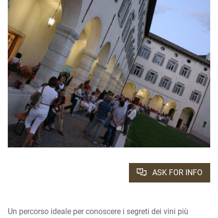
ASK FOR INFO
Un percorso ideale per conoscere i segreti dei vini più