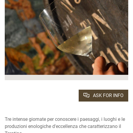
ASK FOR INFO
Tre intense giornate per conoscere i paesaggi, i luoghi e le
produzioni enologiche d'eccellenza che caratterizzano il