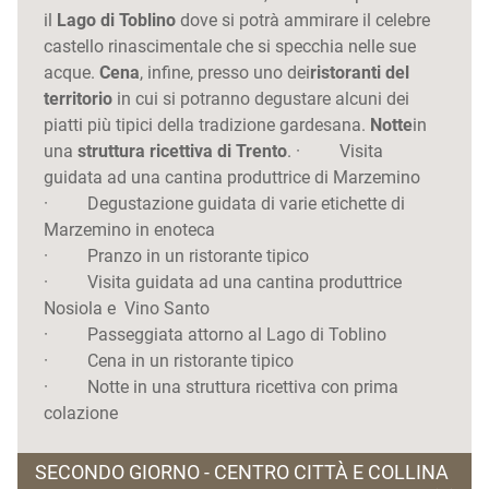
il
Lago di Toblino
dove si potrà ammirare il celebre
castello rinascimentale che si specchia nelle sue
acque.
Cena
, infine, presso uno dei
ristoranti del
territorio
in cui si potranno degustare alcuni dei
piatti più tipici della tradizione gardesana.
Notte
in
una
struttura ricettiva di Trento
. · Visita
guidata ad una cantina produttrice di Marzemino
· Degustazione guidata di varie etichette di
Marzemino in enoteca
· Pranzo in un ristorante tipico
· Visita guidata ad una cantina produttrice
Nosiola e Vino Santo
· Passeggiata attorno al Lago di Toblino
· Cena in un ristorante tipico
· Notte in una struttura ricettiva con prima
colazione
SECONDO GIORNO - CENTRO CITTÀ E COLLINA