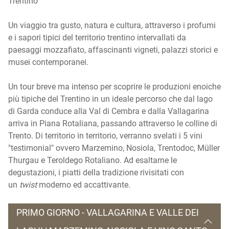
Trentino
Un viaggio tra gusto, natura e cultura, attraverso i profumi
e i sapori tipici del territorio trentino intervallati da
paesaggi mozzafiato, affascinanti vigneti, palazzi storici e
musei contemporanei.
Un tour breve ma intenso per scoprire le produzioni enoiche
più tipiche del Trentino in un ideale percorso che dal lago
di Garda conduce alla Val di Cembra e dalla Vallagarina
arriva in Piana Rotaliana, passando attraverso le colline di
Trento. Di territorio in territorio, verranno svelati i 5 vini
"testimonial" ovvero Marzemino, Nosiola, Trentodoc, Müller
Thurgau e Teroldego Rotaliano. Ad esaltarne le
degustazioni, i piatti della tradizione rivisitati con
un
twist
moderno ed accattivante.
PRIMO GIORNO - VALLAGARINA E VALLE DEI