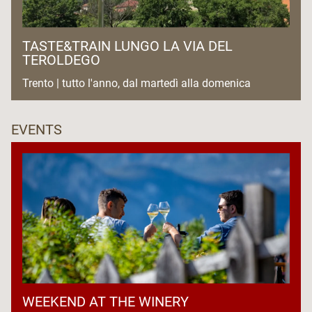
· Visita al Museo Usi e Costumi Gente Trentina
· Cena in ristorante
TASTE&TRAIN LUNGO LA VIA DEL
TEROLDEGO
Trento | tutto l'anno, dal martedì alla domenica
EVENTS
WEEKEND AT THE WINERY