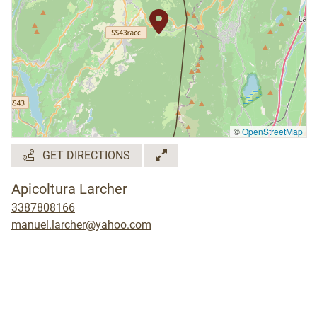
©
OpenStreetMap
GET DIRECTIONS
Apicoltura Larcher
3387808166
manuel.larcher@yahoo.com