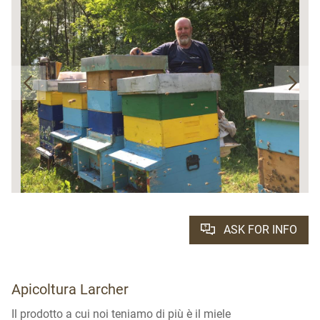
ASK FOR INFO
Apicoltura Larcher
Il prodotto a cui noi teniamo di più è il miele