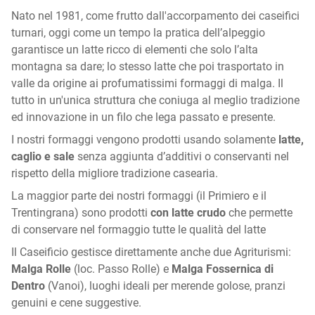
Nato nel 1981, come frutto dall'accorpamento dei caseifici
turnari, oggi come un tempo la pratica dell’alpeggio
garantisce un latte ricco di elementi che solo l’alta
montagna sa dare; lo stesso latte che poi trasportato in
valle da origine ai profumatissimi formaggi di malga. Il
tutto in un'unica struttura che coniuga al meglio tradizione
ed innovazione in un filo che lega passato e presente.
I nostri formaggi vengono prodotti usando solamente
latte,
caglio e sale
senza aggiunta d’additivi o conservanti nel
rispetto della migliore tradizione casearia.
La maggior parte dei nostri formaggi (il Primiero e il
Trentingrana) sono prodotti
con latte crudo
che permette
di conservare nel formaggio tutte le qualità del latte
Il Caseificio gestisce direttamente anche due Agriturismi:
Malga Rolle
(loc. Passo Rolle) e
Malga Fossernica di
Dentro
(Vanoi), luoghi ideali per merende golose, pranzi
genuini e cene suggestive.