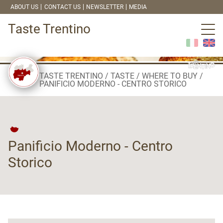
ABOUT US
CONTACT US
NEWSLETTER
MEDIA
Taste Trentino
TASTE TRENTINO
TASTE
WHERE TO BUY
PANIFICIO MODERNO - CENTRO STORICO
Panificio Moderno - Centro
Storico