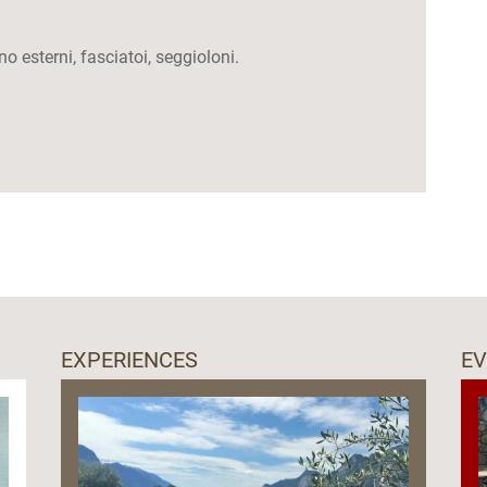
o esterni, fasciatoi, seggioloni.
EXPERIENCES
E