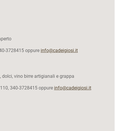
aperto
, 340-3728415 oppure
info@cadeigiosi.it
, dolci, vino birre artigianali e grappa
862110, 340-3728415 oppure
info@cadeigiosi.it