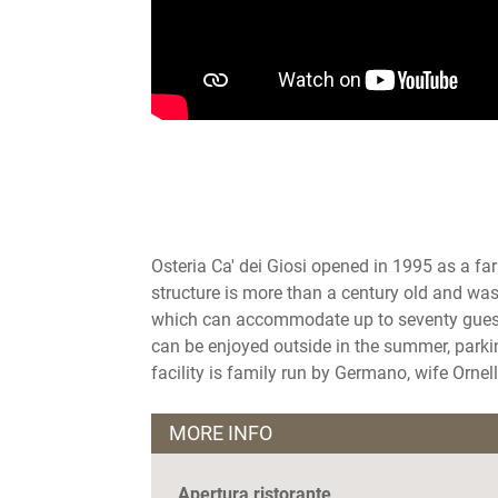
Osteria Ca' dei Giosi opened in 1995 as a 
structure is more than a century old and was
which can accommodate up to seventy guests, 
can be enjoyed outside in the summer, parkin
facility is family run by Germano, wife Orne
MORE INFO
Apertura ristorante