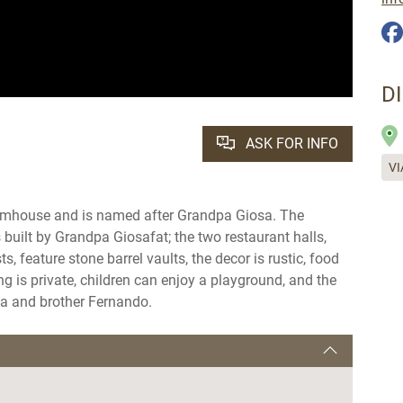
D
ASK FOR INFO
VI
farmhouse and is named after Grandpa Giosa. The
 built by Grandpa Giosafat; the two restaurant halls,
feature stone barrel vaults, the decor is rustic, food
g is private, children can enjoy a playground, and the
lla and brother Fernando.