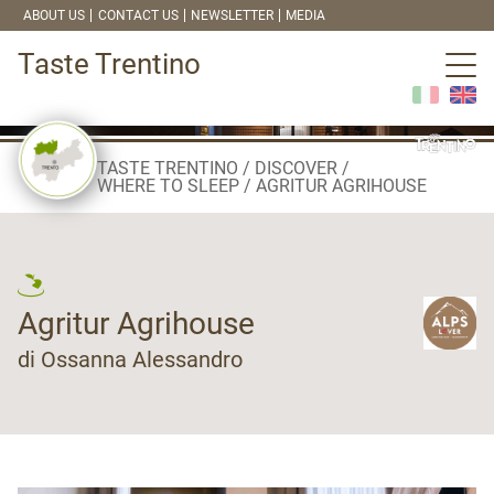
ABOUT US
CONTACT US
NEWSLETTER
MEDIA
Taste Trentino
TASTE TRENTINO
DISCOVER
WHERE TO SLEEP
AGRITUR AGRIHOUSE
Agritur Agrihouse
di Ossanna Alessandro