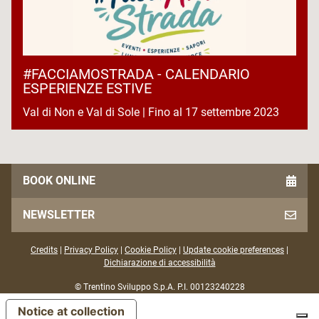
#FACCIAMOSTRADA - CALENDARIO
ESPERIENZE ESTIVE
Val di Non e Val di Sole | Fino al 17 settembre 2023
BOOK ONLINE
NEWSLETTER
Credits
|
Privacy Policy
|
Cookie Policy
|
Update cookie preferences
|
Dichiarazione di accessibilità
© Trentino Sviluppo S.p.A. P.I. 00123240228
Notice at collection