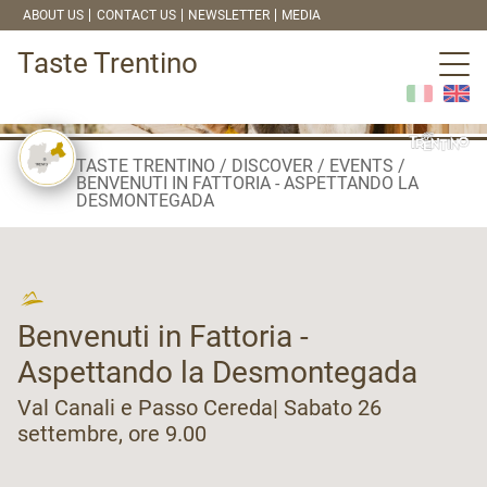
ABOUT US
CONTACT US
NEWSLETTER
MEDIA
Taste Trentino
TASTE TRENTINO
DISCOVER
EVENTS
BENVENUTI IN FATTORIA - ASPETTANDO LA
DESMONTEGADA
Benvenuti in Fattoria -
Aspettando la Desmontegada
Val Canali e Passo Cereda| Sabato 26
settembre, ore 9.00