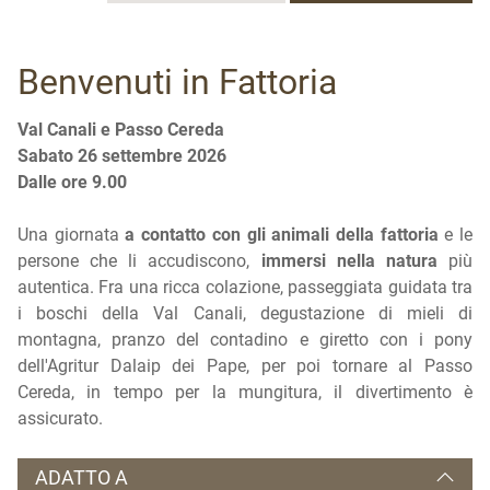
Benvenuti in Fattoria
Val Canali e Passo Cereda
Sabato
26 settembre 2026
D
alle ore 9.00
Una giornata
a contatto con gli animali della fattoria
e le
persone che li accudiscono,
immersi nella
natura
più
autentica. Fra una ricca colazione, passeggiata guidata tra
i boschi della Val Canali, degustazione di mieli di
montagna, pranzo del contadino e giretto con i pony
dell'Agritur Dalaip dei Pape, per poi tornare al Passo
Cereda, in tempo per la mungitura, il divertimento è
assicurato.
ADATTO A