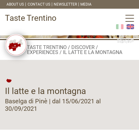
ABOUT US
CONTACT US
NEWSLETTER
MEDIA
Taste Trentino
TASTE TRENTINO
DISCOVER
EXPERIENCES
IL LATTE E LA MONTAGNA
Il latte e la montagna
Baselga di Pinè | dal 15/06/2021 al
30/09/2021