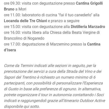
ore 09.30: visita con degustazione presso
Cantina Grigolli
Bruno
a Mori
ore 11.00: laboratorio di cucina "fai il tuo canederlo" alla
Locanda delle Tre Chiavi
e pranzo a seguire
ore 15.00: visita con degustazione alla
Distilleria Marzadro
ore 16.00: visita libera alla Chiesa della Beata Vergine di
Brancolino di Nogaredo
ore 17.00: degustazione di Marzemino presso la
Cantina
d’Isera
Come da Termini indicati alle sezioni in seguito, per la
prenotazione dei servizi a cura della Strada del Vino e dei
Sapori del Trentino è richiesto un numero minimo di 6
partecipanti, con possibilità di personalizzare l’Esperienza
di Gusto in base alle preferenze di ognuno. In alternativa,
potrete organizzare il tour in autonomia contattando i Soci
indicati e raggiungendoli grazie all’itinerario Outdoor Active
disponibile qui sotto.