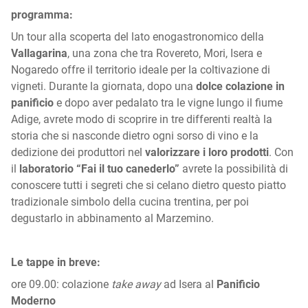
programma:
Un tour alla scoperta del lato enogastronomico della
Vallagarina
, una zona che tra Rovereto, Mori, Isera e
Nogaredo offre il territorio ideale per la coltivazione di
vigneti. Durante la giornata, dopo una
dolce colazione in
panificio
e dopo aver pedalato tra le vigne lungo il fiume
Adige, avrete modo di scoprire in tre differenti realtà la
storia che si nasconde dietro ogni sorso di vino e la
dedizione dei produttori nel
valorizzare i loro prodotti
. Con
il
laboratorio “Fai il tuo canederlo”
avrete la possibilità di
conoscere tutti i segreti che si celano dietro questo piatto
tradizionale simbolo della cucina trentina, per poi
degustarlo in abbinamento al Marzemino.
Le tappe in breve:
ore 09.00: colazione
take away
ad Isera al
Panificio
Moderno