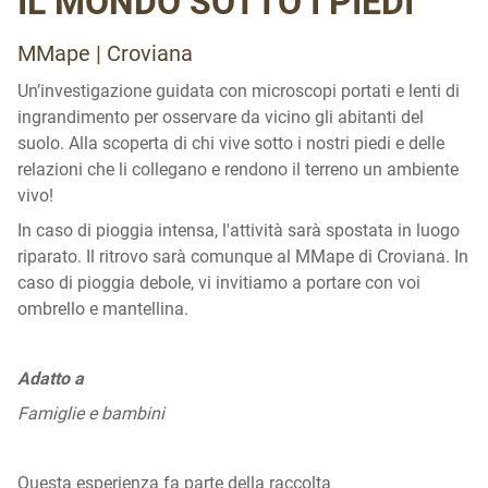
IL MONDO SOTTO I PIEDI
MMape | Croviana
Un’investigazione guidata con microscopi portati e lenti di
ingrandimento per osservare da vicino gli abitanti del
suolo. Alla scoperta di chi vive sotto i nostri piedi e delle
relazioni che li collegano e rendono il terreno un ambiente
vivo!
In caso di pioggia intensa, l'attività sarà spostata in luogo
riparato. Il ritrovo sarà comunque al MMape di Croviana. In
caso di pioggia debole, vi invitiamo a portare con voi
ombrello e mantellina.
Adatto a
Famiglie e bambini
Questa esperienza fa parte della raccolta