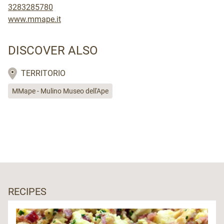
3283285780
www.mmape.it
DISCOVER ALSO
TERRITORIO
MMape - Mulino Museo dell'Ape
RECIPES