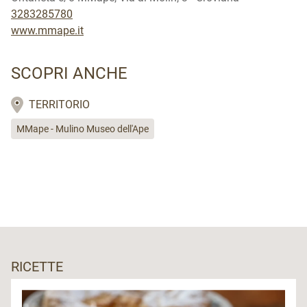
3283285780
www.mmape.it
SCOPRI ANCHE
TERRITORIO
MMape - Mulino Museo dell'Ape
RICETTE