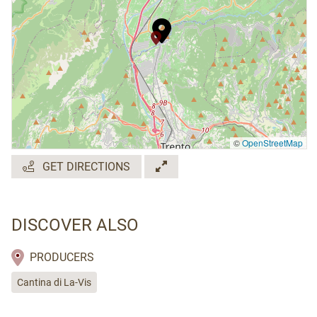
©
OpenStreetMap
GET DIRECTIONS
DISCOVER ALSO
PRODUCERS
Cantina di La-Vis