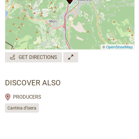
©
OpenStreetMap
GET DIRECTIONS
DISCOVER ALSO
PRODUCERS
Cantina d'Isera