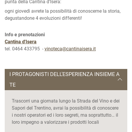
punta della Cantina d’Isera:
ogni giovedì avrete la possibilità di conoscerne la storia,
degustandone 4 evoluzioni differenti!
Info e prenotazioni
Cantina d'Isera
tel. 0464 433795 -
vinoteca@cantinaisera.it
I PROTAGONISTI DELL'ESPERIENZA INSIEME A
TE
Trascorri una giornata lungo la Strada del Vino e dei
Sapori del Trentino, avrai la possibilità di conoscere
i nostri operatori ed i loro segreti, ma soprattutto… il
loro impegno a valorizzare i prodotti locali