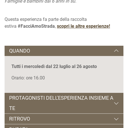
Famiglie e bambini dai 6 anni in su.
Questa esperienza fa parte della raccolta
estiva
#FacciAmoStrada
,
scopri le altre esperienze!
QUANDO
Tutti i mercoledì dal 22 luglio al 26 agosto
Orario: ore 16.00
PROTAGONISTI DELL'ESPERIENZA INSIEME A
TE
RITROVO
Elisa