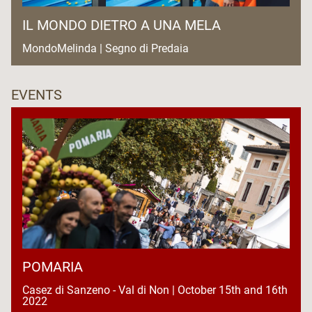
IL MONDO DIETRO A UNA MELA
MondoMelinda | Segno di Predaia
EVENTS
POMARIA
Casez di Sanzeno - Val di Non | October 15th and 16th
2022