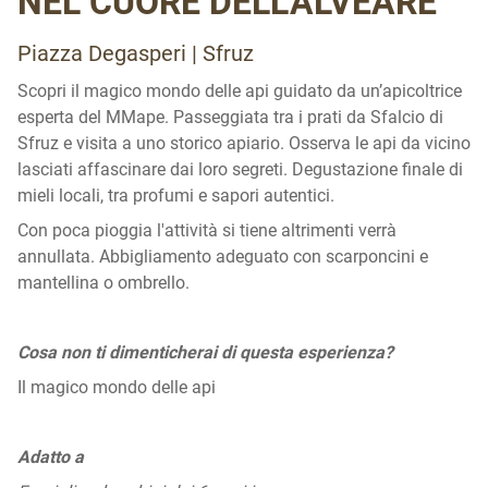
NEL CUORE DELL’ALVEARE
Piazza Degasperi | Sfruz
Scopri il magico mondo delle api guidato da un’apicoltrice
esperta del MMape. Passeggiata tra i prati da Sfalcio di
Sfruz e visita a uno storico apiario. Osserva le api da vicino
lasciati affascinare dai loro segreti. Degustazione finale di
mieli locali, tra profumi e sapori autentici.
Con poca pioggia l'attività si tiene altrimenti verrà
annullata. Abbigliamento adeguato con scarponcini e
mantellina o ombrello.
Cosa non ti dimenticherai di questa esperienza?
Il magico mondo delle api
Adatto a