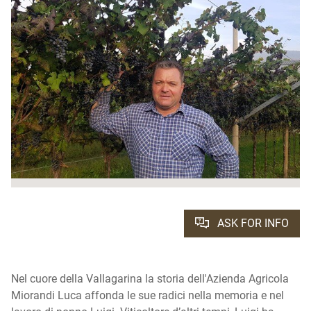
ASK FOR INFO
Nel cuore della Vallagarina la storia dell'Azienda Agricola
Miorandi Luca affonda le sue radici nella memoria e nel