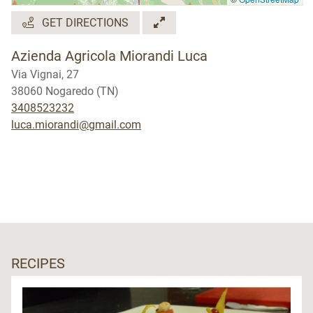
GET DIRECTIONS
Azienda Agricola Miorandi Luca
Via Vignai, 27
38060 Nogaredo (TN)
3408523232
luca.miorandi@gmail.com
RECIPES