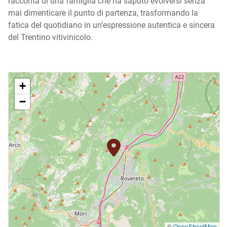
racconta di una famiglia che ha saputo evolversi senza
mai dimenticare il punto di partenza, trasformando la
fatica del quotidiano in un’espressione autentica e sincera
del Trentino vitivinicolo.
+
−
©
OpenStreetMap