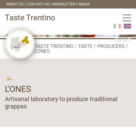
ABOUT US
CONTACT US
NEWSLETTER
MEDIA
Taste Trentino
TASTE TRENTINO
TASTE
PRODUCERS
L'ONES
L'ONES
Artisanal laboratory to produce traditional
grappas